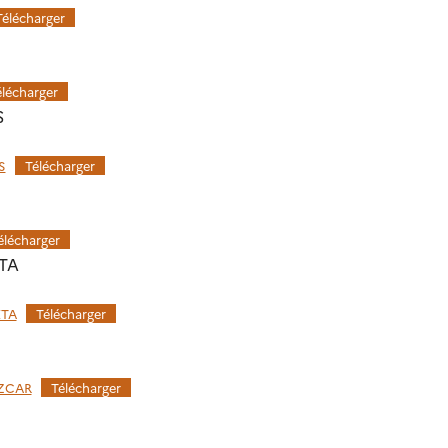
Télécharger
élécharger
S
S
Télécharger
élécharger
ETA
ETA
Télécharger
OZCAR
Télécharger