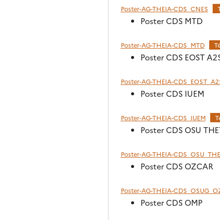
Poster-AG-THEIA-CDS_CNES
Poster CDS MTD
Poster-AG-THEIA-CDS_MTD
T
Poster CDS EOST A2
Poster-AG-THEIA-CDS_EOST_A2
Poster CDS IUEM
Poster-AG-THEIA-CDS_IUEM
T
Poster CDS OSU TH
Poster-AG-THEIA-CDS_OSU_TH
Poster CDS OZCAR
Poster-AG-THEIA-CDS_OSUG_
Poster CDS OMP