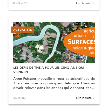
03.01.2023
Lire la suite →
ACTUALITÉS
LES DÉFIS DE THEIA POUR LES CINQ ANS QUI
VIENNENT
Anne Puissant, nouvelle directrice scientifique de
Theia, esquisse les principaux défis que Theia va
devoir relever dans les années qui viennent et ses
axes de réponses.
27.06.2022
Lire la suite →