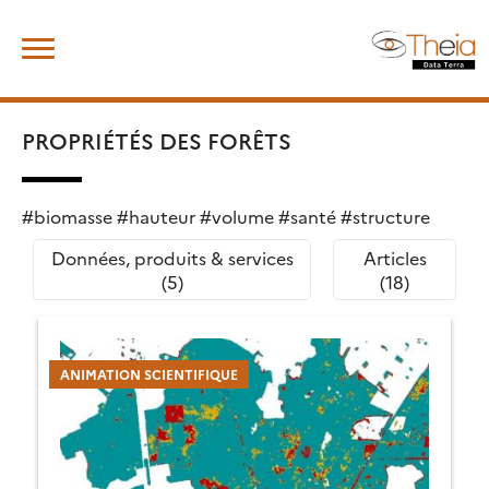
Skip
Rechercher :
to
content
PROPRIÉTÉS DES FORÊTS
#biomasse #hauteur #volume #santé #structure
Données, produits & services
Articles
(5)
(18)
ANIMATION SCIENTIFIQUE