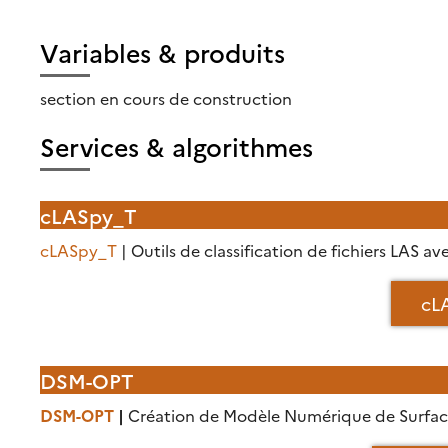
Variables & produits
section en cours de construction
Services & algorithmes
cLASpy_T
cLASpy_T
| Outils de classification de fichiers LAS
cL
DSM-OPT
DSM-OPT
|
Création de Modèle Numérique de Surface à