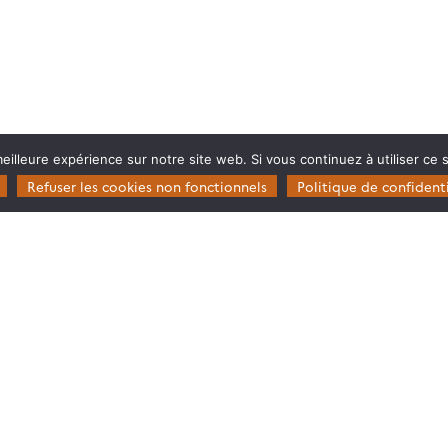
eilleure expérience sur notre site web. Si vous continuez à utiliser ce
Refuser les cookies non fonctionnels
Politique de confidenti