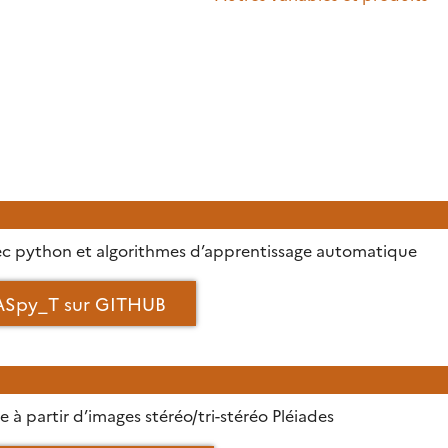
 avec python et algorithmes d’apprentissage automatique
ASpy_T sur GITHUB
 partir d’images stéréo/tri-stéréo Pléiades