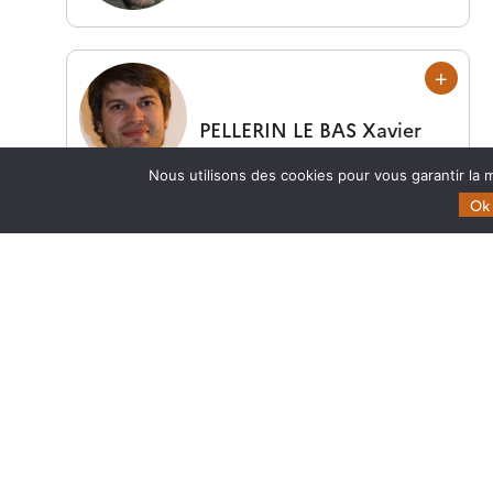
PELLERIN LE BAS
Xavier
Nous utilisons des cookies pour vous garantir la m
Ok
DURRIEU
Sylvie
Calendrier
Mars 2022 | Ouverture du service DSM-OPT