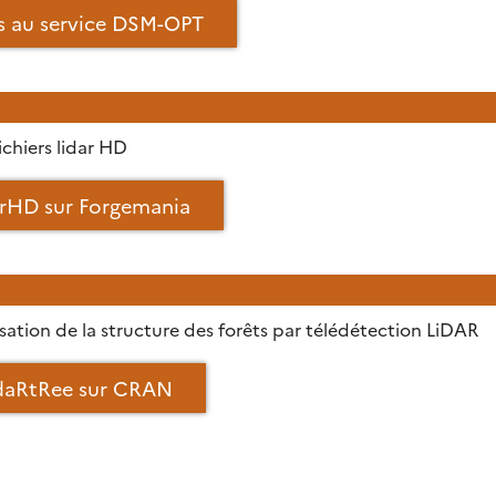
s au service DSM-OPT
ichiers lidar HD
arHD sur Forgemania
sation de la structure des forêts par télédétection LiDAR
idaRtRee sur CRAN