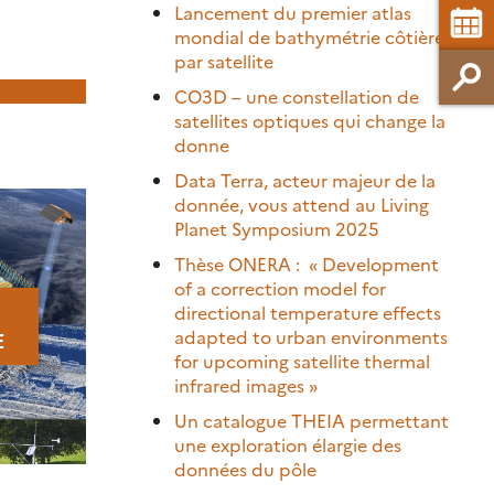
Lancement du premier atlas
mondial de bathymétrie côtière
par satellite
CO3D – une constellation de
satellites optiques qui change la
donne
Data Terra, acteur majeur de la
donnée, vous attend au Living
Planet Symposium 2025
Thèse ONERA : « Development
of a correction model for
directional temperature effects
adapted to urban environments
E
for upcoming satellite thermal
infrared images »
Un catalogue THEIA permettant
une exploration élargie des
données du pôle