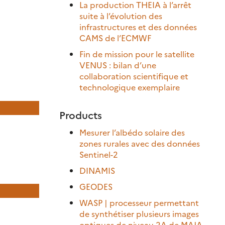
La production THEIA à l’arrêt
suite à l’évolution des
infrastructures et des données
CAMS de l’ECMWF
Fin de mission pour le satellite
VENUS : bilan d’une
collaboration scientifique et
technologique exemplaire
Products
Mesurer l’albédo solaire des
zones rurales avec des données
Sentinel-2
DINAMIS
GEODES
WASP | processeur permettant
de synthétiser plusieurs images
optiques de niveau 2A de MAJA