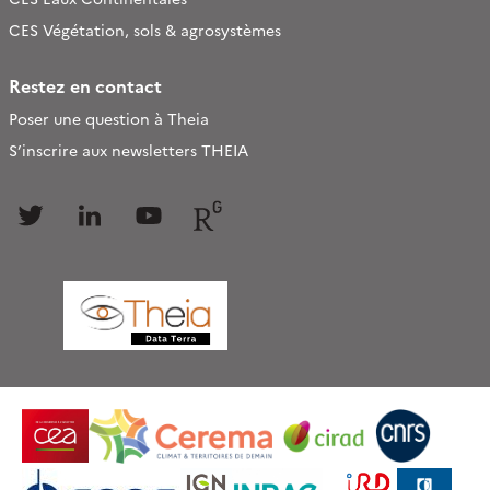
CES Végétation, sols & agrosystèmes
Restez en contact
Poser une question à Theia
S’inscrire aux newsletters THEIA
Follow
Follow
Follow
Follow
us
us
us
us