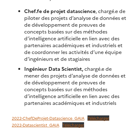
Chef.fe de projet datascience
, chargé.e de
piloter des projets d’analyse de données et
de développement de preuves de
concepts basées sur des méthodes
d’intelligence artificielle en lien avec des
partenaires académiques et industriels et
de coordonner les activités d’une équipe
d’ingénieurs et de stagiaires
Ingénieur Data Scientist,
chargé.e de
mener des projets d’analyse de données et
de développement de preuves de
concepts basées sur des méthodes
d’intelligence artificielle en lien avec des
partenaires académiques et industriels
2022-ChefDeProjet-Datascience_GAIA
Télécharger
2022-Datascientist_GAIA
Télécharger