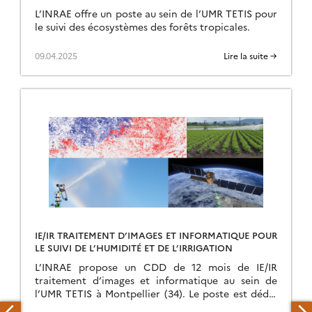
L’INRAE offre un poste au sein de l’UMR TETIS pour
le suivi des écosystèmes des forêts tropicales.
09.04.2025
Lire la suite →
IE/IR TRAITEMENT D’IMAGES ET INFORMATIQUE POUR
LE SUIVI DE L’HUMIDITÉ ET DE L’IRRIGATION
L’INRAE propose un CDD de 12 mois de IE/IR
traitement d’images et informatique au sein de
l’UMR TETIS à Montpellier (34). Le poste est dédié
à la cartographie des paramètres […]