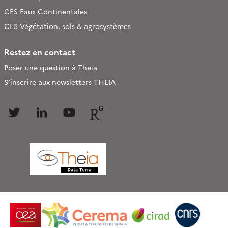
CES Eaux Continentales
CES Végétation, sols & agrosystèmes
Restez en contact
Poser une question à Theia
S’inscrire aux newsletters THEIA
Follow
Follow
Follow
Follow
us
us
us
us