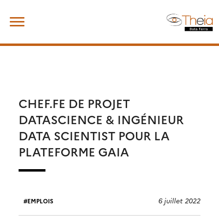
Skip
Rechercher :
to
content
CHEF.FE DE PROJET
DATASCIENCE & INGÉNIEUR
DATA SCIENTIST POUR LA
PLATEFORME GAIA
6 juillet 2022
EMPLOIS