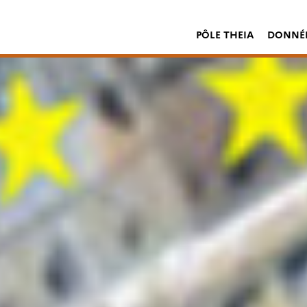
PÔLE THEIA
DONNÉE