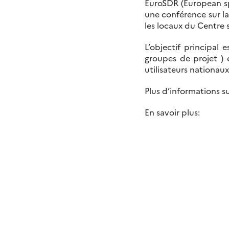
EuroSDR (European spa
une conférence sur l
les locaux du Centre 
L’objectif principal 
groupes de projet ) 
utilisateurs nationaux
Plus d’informations su
En savoir plus: