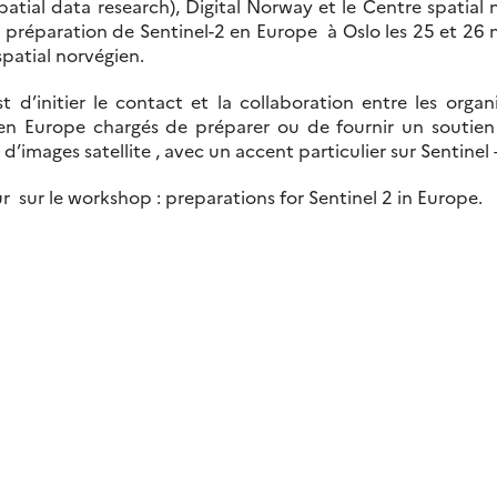
tial data research), Digital Norway et le Centre spatial 
a préparation de Sentinel-2 en Europe à Oslo les 25 et 2
spatial norvégien.
est d’initier le contact et la collaboration entre les org
en Europe chargés de préparer ou de fournir un soutien 
 d’images satellite , avec un accent particulier sur Sentinel 
r sur le workshop : preparations for Sentinel 2 in Europe.