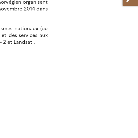
norvégien organisent
6 novembre 2014 dans
anismes nationaux (ou
et des services aux
– 2 et Landsat .