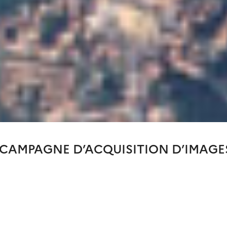
 CAMPAGNE D’ACQUISITION D’IMAGES