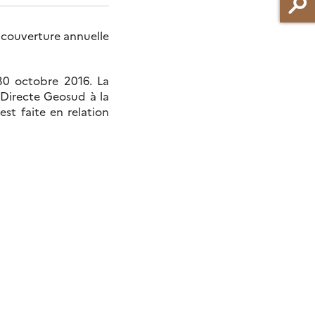
 couverture annuelle
 30 octobre 2016. La
 Directe Geosud à la
st faite en relation