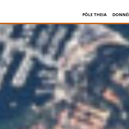
PÔLE THEIA
DONNÉE