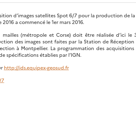
tion d’images satellites Spot 6/7 pour la production de la
e 2016 a commencé le 1er mars 2016.
 mailles (métropole et Corse) doit être réalisée d’ici le
uction des images sont faites par la Station de Réception
ection à Montpellier. La programmation des acquisitions e
e spécifications établies par l’IGN.
ur
http://ids.equipex-geosud.fr
/7