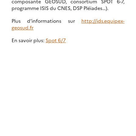
composante GEOSUD, consortium SPOT 6-7,
programme ISIS du CNES, DSP Pléiades…).
Plus d’informations sur
http://ids.equipex-
geosud.fr
En savoir plus:
Spot 6/7