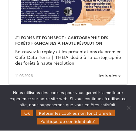
#1 FORMS ET FORMSPOT : CARTOGRAPHIE DES
FORÊTS FRANÇAISES À HAUTE RÉSOLUTION
Retrouvez le replay et les présentations du premier
Café Data Terra | THEIA dédié à la cartographie
des forêts à haute résolution.
11.05.2026
Lire la suite →
Nous utilisons des cookies pour vous garantir la meilleure
expérience sur notre site web. Si vous continuez à utiliser ce
site, nous supposerons que vous en êtes satisfait.
Ok
Refuser les cookies non fonctionnels
Politique de confidentialité