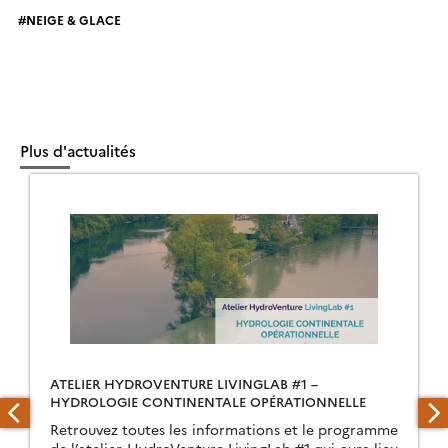
NEIGE & GLACE
Plus d'actualités
ATELIER HYDROVENTURE LIVINGLAB #1 –
HYDROLOGIE CONTINENTALE OPÉRATIONNELLE
Retrouvez toutes les informations et le programme
de l’atelier HydroVenture LivingLab #1 qui aura lieu