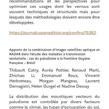
recommandations et les perspectives pour
optimiser ces usages dont les verrous sont
souvent techniques et structurels mais pour
lesquels des méthodologies doivent encore être
développées.
https://journals.openedition.org/confins/15362
Apports de la combinaison d’images satellites optique et
RADAR dans l’étude des maladies à transmission
vectorielle : cas du paludisme à la frontière Guyane
française – Brésil
Thibault Catry, Auréa Pottier, Renaud Marti,
Zhichao Li, Emmanuel Roux, Vincent
Herbreteau, Morgan Mangeas, Laurent
Demagistri, Helen Gurgel et Nadine Dessay
La distribution des moustiques vecteurs du
paludisme est contrôlée par divers facteurs
comme le climat, les types d’occupation du sol,