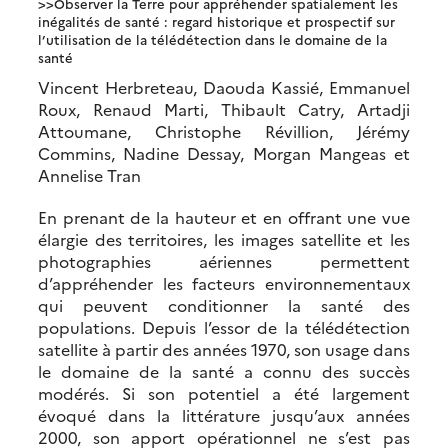
>>Observer la Terre pour appréhender spatialement les
inégalités de santé : regard historique et prospectif sur
l’utilisation de la télédétection dans le domaine de la
santé
Vincent Herbreteau, Daouda Kassié, Emmanuel
Roux, Renaud Marti, Thibault Catry, Artadji
Attoumane, Christophe Révillion, Jérémy
Commins, Nadine Dessay, Morgan Mangeas et
Annelise Tran
En prenant de la hauteur et en offrant une vue
élargie des territoires, les images satellite et les
photographies aériennes permettent
d’appréhender les facteurs environnementaux
qui peuvent conditionner la santé des
populations. Depuis l’essor de la télédétection
satellite à partir des années 1970, son usage dans
le domaine de la santé a connu des succès
modérés. Si son potentiel a été largement
évoqué dans la littérature jusqu’aux années
2000, son apport opérationnel ne s’est pas