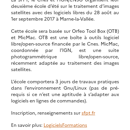
deuxième école d’été sur le traitement d’images
satellites avec des logiciels libres du 28 août au
1er septembre 2017 à Marne-la-Vallée.
Cette école sera basée sur Orfeo Tool Box (OTB)
et MicMac. OTB est une boîte à outils logiciel
libre/open-source financée par le Cnes. MicMac,
coordonnée par l’IGN, est une suite
photogrammétrique libre/open-source,
récemment adaptée au traitement des images
satellites.
L’école comportera 3 jours de travaux pratiques
dans l’environnement Gnu/Linux (pas de pré-
requis si ce n’est une aptitude à s’adapter aux
logiciels en lignes de commandes).
Inscription, renseignements sur
sfpt.fr
En savoir plus:
Logiciels
Formations