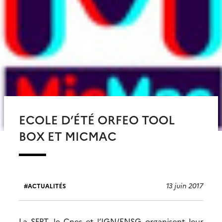
ECOLE D’ÉTÉ ORFEO TOOL
BOX ET MICMAC
13 juin 2017
ACTUALITÉS
La SFPT, le Cnes et l’IGN/ENSG organisent leur