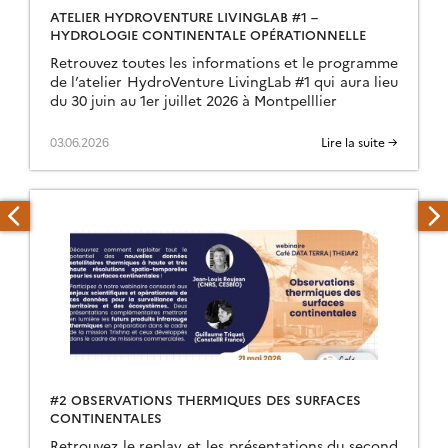
ATELIER HYDROVENTURE LIVINGLAB #1 –
HYDROLOGIE CONTINENTALE OPÉRATIONNELLE
Retrouvez toutes les informations et le programme
de l’atelier HydroVenture LivingLab #1 qui aura lieu
du 30 juin au 1er juillet 2026 à Montpelllier
03.06.2026
Lire la suite →
#2 OBSERVATIONS THERMIQUES DES SURFACES
CONTINENTALES
Retrouvez le replay et les présentations du second