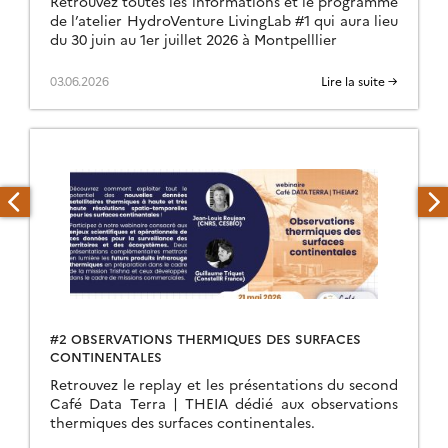
Retrouvez toutes les informations et le programme
de l’atelier HydroVenture LivingLab #1 qui aura lieu
du 30 juin au 1er juillet 2026 à Montpelllier
03.06.2026
Lire la suite →
#2 OBSERVATIONS THERMIQUES DES SURFACES
CONTINENTALES
Retrouvez le replay et les présentations du second
Café Data Terra | THEIA dédié aux observations
thermiques des surfaces continentales.