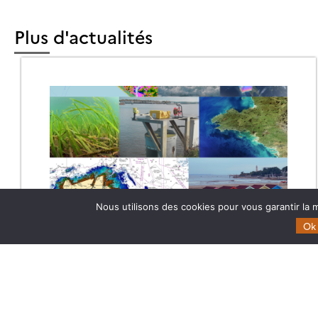
Plus d'actualités
Nous utilisons des cookies pour vous garantir la m
Ok
SUCCÈS POUR LE PREMIER ATELIER
INTERPÔLES DE DATA TERRA, DÉDIÉ
AU LITTORAL