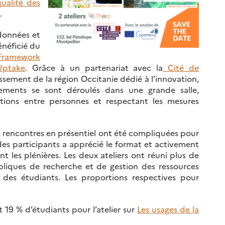
qualité des
.
 données et
énéficié du
Framework
Uptake
. Grâce à un partenariat avec la
Cité de
issement de la région Occitanie dédié à l’innovation,
nements se sont déroulés dans une grande salle,
ations entre personnes et respectant les mesures
 rencontres en présentiel ont été compliquées pour
 des participants a apprécié le format et activement
les plénières. Les deux ateliers ont réuni plus de
bliques de recherche et de gestion des ressources
 des étudiants. Les proportions respectives pour
 19 % d’étudiants pour l’atelier sur
Les usages de la