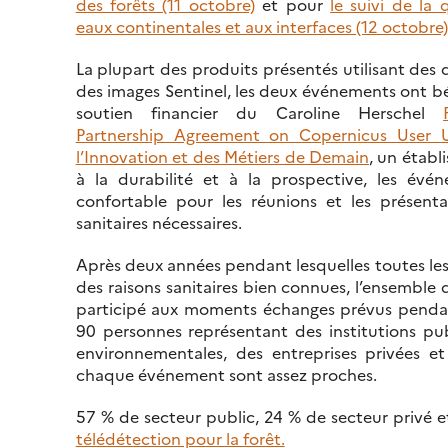
des forêts (11 octobre)
et pour
le suivi de la 
eaux continentales et aux interfaces (12 octobre)
La plupart des produits présentés utilisant des
des images Sentinel, les deux événements ont b
soutien financier du Caroline Herschel
Partnership Agreement on Copernicus User 
l’Innovation et des Métiers de Demain
, un établ
à la durabilité et à la prospective, les évé
confortable pour les réunions et les présent
sanitaires nécessaires.
Après deux années pendant lesquelles toutes les
des raisons sanitaires bien connues, l’ensemble
participé aux moments échanges prévus pendant 
90 personnes représentant des institutions pu
environnementales, des entreprises privées et
chaque événement sont assez proches.
57 % de secteur public, 24 % de secteur privé et
télédétection pour la forêt.