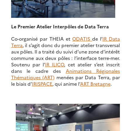
Le Premier Atelier Interpôles de Data Terra
Co-organisé par THEIA et
ODATIS
de l’
IR Data
Terra
, il s’agit donc du premier atelier transversal
aux pôles. Il a traité du suivi d’une zone d’intérêt
commune aux deux pôles : l’interface terre-mer.
Soutenu par l’
IR ILICO
, cet atelier s’est inscrit
dans le cadre des
Animations Régionales
Thématiques (ART)
menées par Data Terra, par
le biais d’
IRISPACE
, qui anime l’
ART Bretagne
.