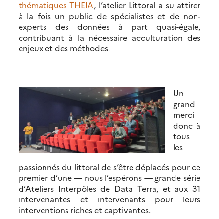
thématiques THEIA
, l’atelier Littoral a su attirer
à la fois un public de spécialistes et de non-
experts des données à part quasi-égale,
contribuant à la nécessaire acculturation des
enjeux et des méthodes.
Un
grand
merci
donc à
tous
les
passionnés du littoral de s’être déplacés pour ce
premier d’une — nous l’espérons — grande série
d’Ateliers Interpôles de Data Terra, et aux 31
intervenantes et intervenants pour leurs
interventions riches et captivantes.