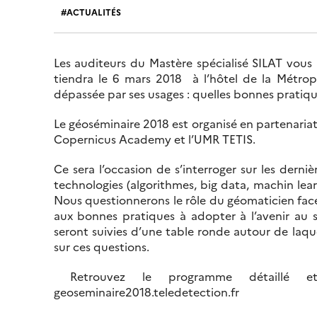
ACTUALITÉS
Les auditeurs du Mastère spécialisé SILAT vous 
tiendra le 6 mars 2018 à l’hôtel de la Métrop
dépassée par ses usages : quelles bonnes pratiq
Le géoséminaire 2018 est organisé en partenariat avec
Copernicus Academy et l’UMR TETIS.
Ce sera l’occasion de s’interroger sur les dern
technologies (algorithmes, big data, machin lear
Nous questionnerons le rôle du géomaticien face
aux bonnes pratiques à adopter à l’avenir au se
seront suivies d’une table ronde autour de laqu
sur ces questions.
Retrouvez le programme détaillé et
geoseminaire2018.teledetection.fr