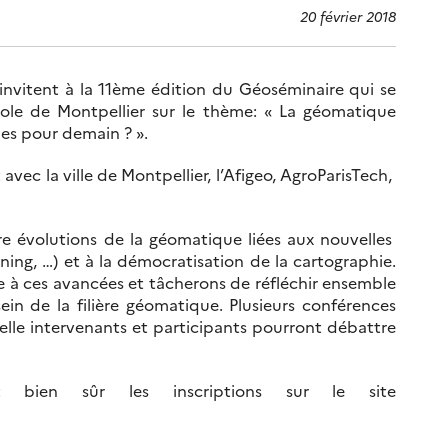
20 février 2018
invitent à la 11ème édition du Géoséminaire qui se
ole de Montpellier sur le thème: « La géomatique
ues pour demain ? ».
 la ville de Montpellier, l’Afigeo, AgroParisTech, ​​​​​​
ière évolutions de la géomatique liées aux nouvelles
ning, …) et à la démocratisation de la cartographie.
 à ces avancées et tâcherons de réfléchir ensemble
in de la filière géomatique. Plusieurs conférences
elle intervenants et participants pourront débattre
 bien sûr les inscriptions sur le site