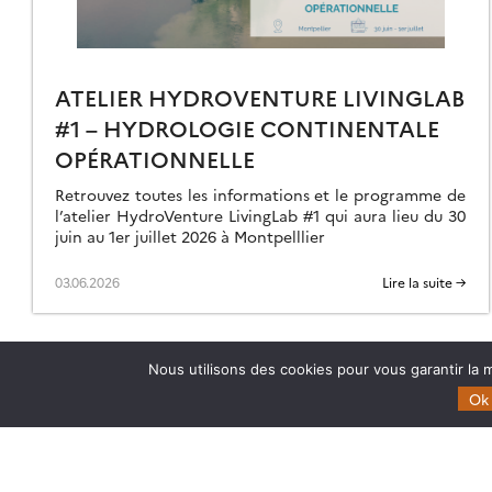
ATELIER HYDROVENTURE LIVINGLAB
#1 – HYDROLOGIE CONTINENTALE
OPÉRATIONNELLE
Retrouvez toutes les informations et le programme de
l’atelier HydroVenture LivingLab #1 qui aura lieu du 30
juin au 1er juillet 2026 à Montpelllier
03.06.2026
Lire la suite →
Nous utilisons des cookies pour vous garantir la m
Ok
Theia
Domaines d’expertise
Gouvernance
CES Cryosphère