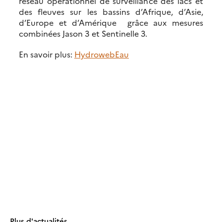
réseau opérationnel de surveillance des lacs et
des fleuves sur les bassins d’Afrique, d’Asie,
d’Europe et d’Amérique grâce aux mesures
combinées Jason 3 et Sentinelle 3.
En savoir plus:
Hydroweb
Eau
Plus d'actualités