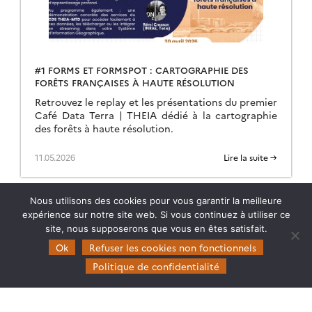
#1 FORMS ET FORMSPOT : CARTOGRAPHIE DES
FORÊTS FRANÇAISES À HAUTE RÉSOLUTION
Retrouvez le replay et les présentations du premier
Café Data Terra | THEIA dédié à la cartographie
des forêts à haute résolution.
11.05.2026
Lire la suite →
Nous utilisons des cookies pour vous garantir la meilleure
expérience sur notre site web. Si vous continuez à utiliser ce
site, nous supposerons que vous en êtes satisfait.
Ok
Refuser les cookies non fonctionnels
Politique de confidentialité
Theia