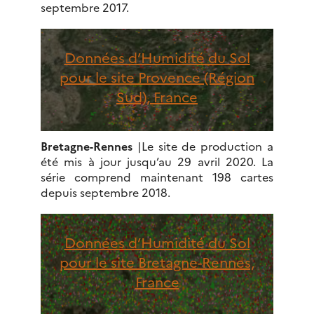
septembre 2017.
Données d’Humidité du Sol
pour le site Provence (Région
Sud), France
Bretagne-Rennes
|Le site de production a
été mis à jour jusqu’au 29 avril 2020. La
série comprend maintenant 198 cartes
depuis septembre 2018.
Données d’Humidité du Sol
pour le site Bretagne-Rennes,
France