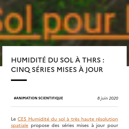
HUMIDITÉ DU SOL À THRS :
CINQ SÉRIES MISES À JOUR
8 juin 2020
ANIMATION SCIENTIFIQUE
Le
CES Humidité du sol à très haute résolution
spatiale
propose des séries mises à jour pour