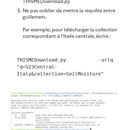
THISMEDownload.py
Ne pas oublier de mettre la requête entre
guillemets.
Par exemple, pour télécharger la collection
correspondant à l’Italie centrale, écrire :
THISMEDownload.py -urlq
"q=%23Central-
Italy&collection=SoilMoisture"