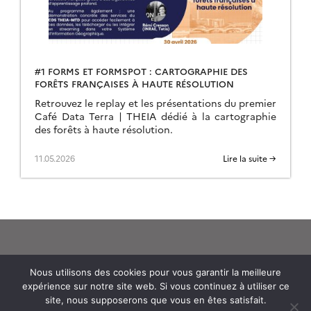
#1 FORMS ET FORMSPOT : CARTOGRAPHIE DES
FORÊTS FRANÇAISES À HAUTE RÉSOLUTION
Retrouvez le replay et les présentations du premier
Café Data Terra | THEIA dédié à la cartographie
des forêts à haute résolution.
11.05.2026
Lire la suite →
Nous utilisons des cookies pour vous garantir la meilleure
expérience sur notre site web. Si vous continuez à utiliser ce
Theia
site, nous supposerons que vous en êtes satisfait.