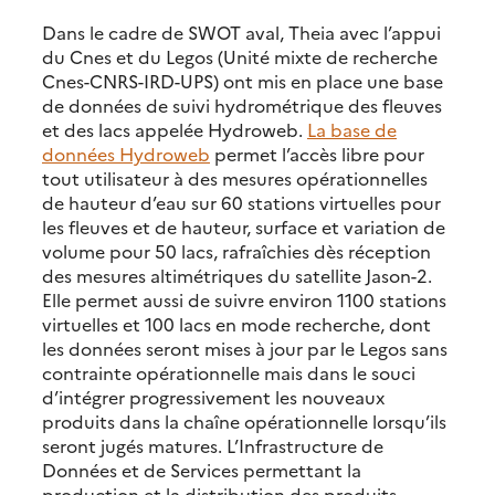
Dans le cadre de SWOT aval, Theia avec l’appui
du Cnes et du Legos (Unité mixte de recherche
Cnes-CNRS-IRD-UPS) ont mis en place une base
de données de suivi hydrométrique des fleuves
et des lacs appelée Hydroweb.
La base de
données Hydroweb
permet l’accès libre pour
tout utilisateur à des mesures opérationnelles
de hauteur d’eau sur 60 stations virtuelles pour
les fleuves et de hauteur, surface et variation de
volume pour 50 lacs, rafraîchies dès réception
des mesures altimétriques du satellite Jason-2.
Elle permet aussi de suivre environ 1100 stations
virtuelles et 100 lacs en mode recherche, dont
les données seront mises à jour par le Legos sans
contrainte opérationnelle mais dans le souci
d’intégrer progressivement les nouveaux
produits dans la chaîne opérationnelle lorsqu’ils
seront jugés matures. L’Infrastructure de
Données et de Services permettant la
production et la distribution des produits