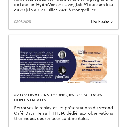
de l’atelier HydroVenture LivingLab #1 qui aura lieu
du 30 juin au 1er juillet 2026 à Montpelllier
03.06.2026
Lire la suite →
#2 OBSERVATIONS THERMIQUES DES SURFACES
CONTINENTALES
Retrouvez le replay et les présentations du second
Café Data Terra | THEIA dédié aux observations
thermiques des surfaces continentales.