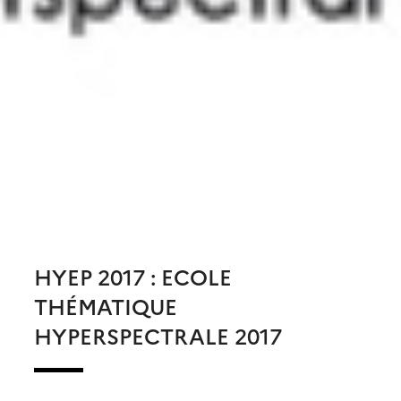
HYEP 2017 : ECOLE
THÉMATIQUE
HYPERSPECTRALE 2017