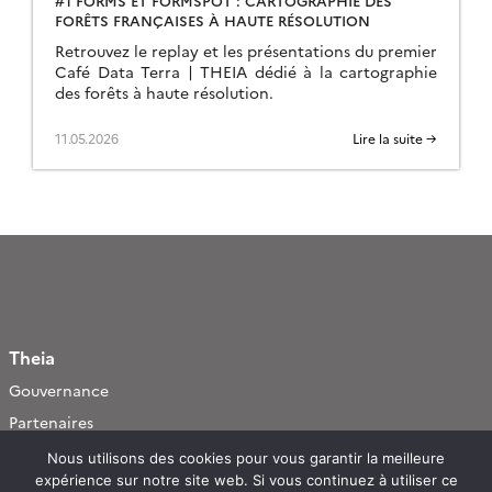
#1 FORMS ET FORMSPOT : CARTOGRAPHIE DES
FORÊTS FRANÇAISES À HAUTE RÉSOLUTION
Retrouvez le replay et les présentations du premier
Café Data Terra | THEIA dédié à la cartographie
des forêts à haute résolution.
11.05.2026
Lire la suite →
Theia
Gouvernance
Partenaires
Mentions légales
Nous utilisons des cookies pour vous garantir la meilleure
expérience sur notre site web. Si vous continuez à utiliser ce