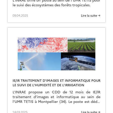
L’INRAE offre un poste au sein de l’UMR TETIS pour
le suivi des écosystèmes des forêts tropicales.
09.04.2025
Lire la suite →
IE/IR TRAITEMENT D’IMAGES ET INFORMATIQUE POUR
LE SUIVI DE L’HUMIDITÉ ET DE L’IRRIGATION
L’INRAE propose un CDD de 12 mois de IE/IR
traitement d’images et informatique au sein de
l’UMR TETIS à Montpellier (34). Le poste est dédié
à la cartographie des paramètres […]
14.03.2025
Lire la suite →