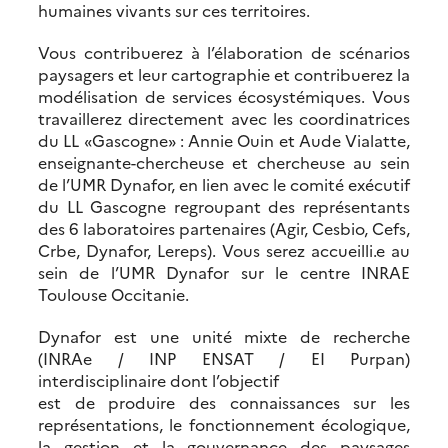
humaines vivants sur ces territoires.
Vous contribuerez à l’élaboration de scénarios
paysagers et leur cartographie et contribuerez la
modélisation de services écosystémiques. Vous
travaillerez directement avec les coordinatrices
du LL «Gascogne» : Annie Ouin et Aude Vialatte,
enseignante-chercheuse et chercheuse au sein
de l’UMR Dynafor, en lien avec le comité exécutif
du LL Gascogne regroupant des représentants
des 6 laboratoires partenaires (Agir, Cesbio, Cefs,
Crbe, Dynafor, Lereps). Vous serez accueilli.e au
sein de l’UMR Dynafor sur le centre INRAE
Toulouse Occitanie.
Dynafor est une unité mixte de recherche
(INRAe / INP ENSAT / EI Purpan)
interdisciplinaire dont l’objectif
est de produire des connaissances sur les
représentations, le fonctionnement écologique,
la gestion et la gouvernance des paysages