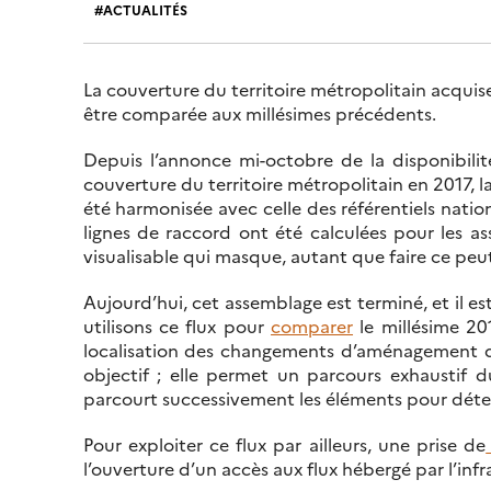
ACTUALITÉS
La couverture du territoire métropolitain acquis
être comparée aux millésimes précédents.
Depuis l’annonce mi-octobre de la disponibilit
couverture du territoire métropolitain en 2017, 
été harmonisée avec celle des référentiels nati
lignes de raccord ont été calculées pour les as
visualisable qui masque, autant que faire ce peut,
Aujourd’hui, cet assemblage est terminé, et il es
utilisons ce flux pour
comparer
le millésime 20
localisation des changements d’aménagement d
objectif ; elle permet un parcours exhaustif d
parcourt successivement les éléments pour détec
Pour exploiter ce flux par ailleurs, une prise de
l’ouverture d’un accès aux flux hébergé par l’inf