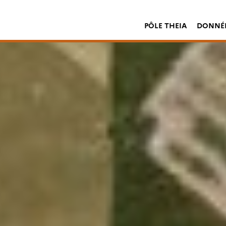
PÔLE THEIA
DONNÉE