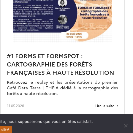
#1 FORMS ET FORMSPOT :
CARTOGRAPHIE DES FORÊTS
FRANÇAISES À HAUTE RÉSOLUTION
Retrouvez le replay et les présentations du premier
Café Data Terra | THEIA dédié à la cartographie des
forêts à haute résolution.
11.05.2026
Lire la suite →
 site, nous supposerons que vous en êtes satisfait.
alité