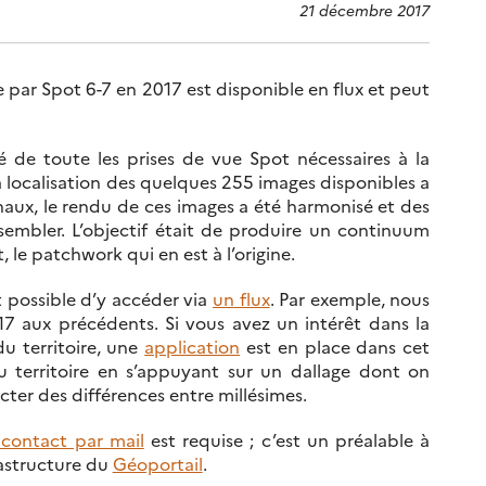
21 décembre 2017
e par Spot 6-7 en 2017 est disponible en flux et peut
é de toute les prises de vue Spot nécessaires à la
la localisation des quelques 255 images disponibles a
onaux, le rendu de ces images a été harmonisé et des
sembler. L’objectif était de produire un continuum
 le patchwork qui en est à l’origine.
t possible d’y accéder via
un flux
. Par exemple, nous
17 aux précédents. Si vous avez un intérêt dans la
u territoire, une
application
est en place dans cet
u territoire en s’appuyant sur un dallage dont on
ter des différences entre millésimes.
contact par mail
est requise ; c’est un préalable à
rastructure du
Géoportail
.