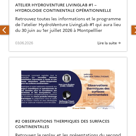
ATELIER HYDROVENTURE LIVINGLAB #1 –
HYDROLOGIE CONTINENTALE OPÉRATIONNELLE
Retrouvez toutes les informations et le programme
de l’atelier HydroVenture LivingLab #1 qui aura lieu
du 30 juin au 1er juillet 2026 à Montpelllier
03.06.2026
Lire la suite →
#2 OBSERVATIONS THERMIQUES DES SURFACES
CONTINENTALES
Retrouvez le replay et les présentations du second