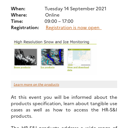
When:
Tuesday 14 September 2021
Where:
Online
Time:
09:00 – 17:00
Registration:
Registration is now open
Learn more on the products
At this event you will be informed about the
products specification, learn about tangible use
cases as well as how to access the HR-S&I
products.
The HR-S&I products address a wide range of