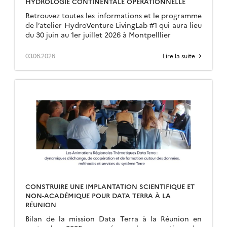
HYDROLOGIE CONTINENTALE OPÉRATIONNELLE
Retrouvez toutes les informations et le programme
de l’atelier HydroVenture LivingLab #1 qui aura lieu
du 30 juin au 1er juillet 2026 à Montpelllier
03.06.2026
Lire la suite →
CONSTRUIRE UNE IMPLANTATION SCIENTIFIQUE ET
NON-ACADÉMIQUE POUR DATA TERRA À LA
RÉUNION
Bilan de la mission Data Terra à la Réunion en