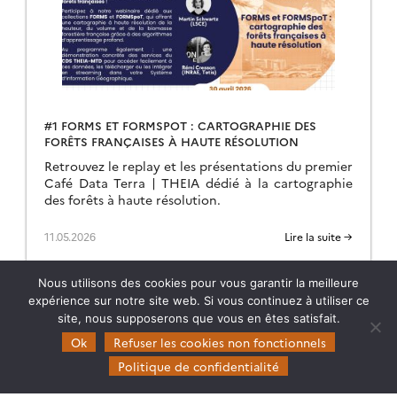
#1 FORMS ET FORMSPOT : CARTOGRAPHIE DES
FORÊTS FRANÇAISES À HAUTE RÉSOLUTION
Retrouvez le replay et les présentations du premier
Café Data Terra | THEIA dédié à la cartographie
des forêts à haute résolution.
11.05.2026
Lire la suite →
Nous utilisons des cookies pour vous garantir la meilleure
expérience sur notre site web. Si vous continuez à utiliser ce
site, nous supposerons que vous en êtes satisfait.
Ok
Refuser les cookies non fonctionnels
Politique de confidentialité