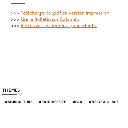
>>>
Télécharger
le
.pdf en version impression
>>>
Lire le Bulletin sur Calaméo
>>>
Retrouver les numéros précédents.
THEMES
AGRICULTURE
BIODIVERSITÉ
EAU
NEIGE & GLACE