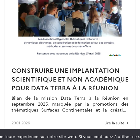
CONSTRUIRE UNE IMPLANTATION
SCIENTIFIQUE ET NON-ACADÉMIQUE
POUR DATA TERRA À LA RÉUNION
Bilan de la mission Data Terra à la Réunion en
septembre 2025, marquée par la promotions des
thématiques Surfaces Continentales et la création
d’une ART.
23.01.2026
Lire la suite →
eilleure expérience sur notre site web. Si vous continuez à utiliser ce