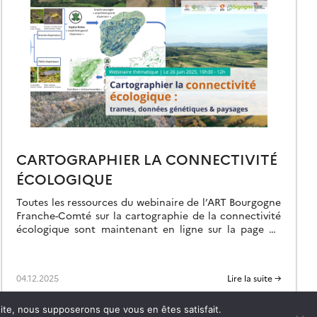
CARTOGRAPHIER LA CONNECTIVITÉ
ÉCOLOGIQUE
Toutes les ressources du webinaire de l’ART Bourgogne
Franche-Comté sur la cartographie de la connectivité
écologique sont maintenant en ligne sur la page de
l’événement.
04.12.2025
Lire la suite →
 site, nous supposerons que vous en êtes satisfait.