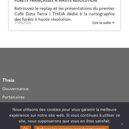
Retrouvez le replay et les présentations du premier
Café Data Terra | THEIA dédié à la cartographie
des forêts à haute résolution.
11.05.2026
Lire la suite →
Theia
Gouvernance
Partenaires
Mentions légales
Nous utilisons des cookies pour vous garantir la meilleure
expérience sur notre site web. Si vous continuez à utiliser ce
Domaines d’expertise
site, nous supposerons que vous en êtes satisfait.
CES Cryosphère
Ok
Refuser les cookies non fonctionnels