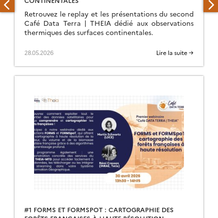
Retrouvez le replay et les présentations du second
Café Data Terra | THEIA dédié aux observations
thermiques des surfaces continentales.
28.05.2026
Lire la suite →
#1 FORMS ET FORMSPOT : CARTOGRAPHIE DES
FORÊTS FRANÇAISES À HAUTE RÉSOLUTION