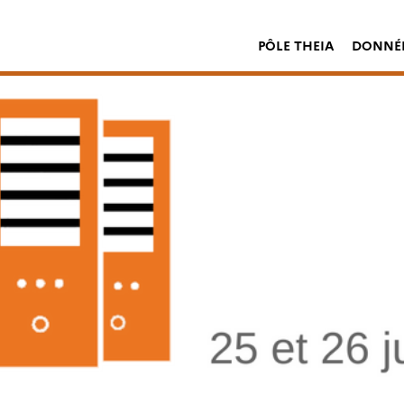
PÔLE THEIA
DONNÉE