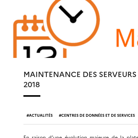
MAINTENANCE DES SERVEURS CN
2018
ACTUALITÉS
CENTRES DE DONNÉES ET DE SERVICES
En raison d’une évolution majeure de la plat