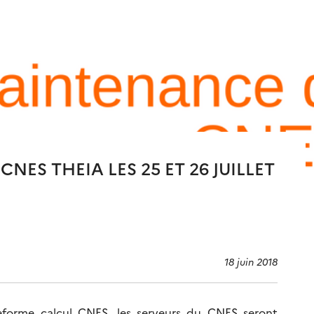
ES THEIA LES 25 ET 26 JUILLET
18 juin 2018
eforme calcul CNES, les serveurs du CNES seront