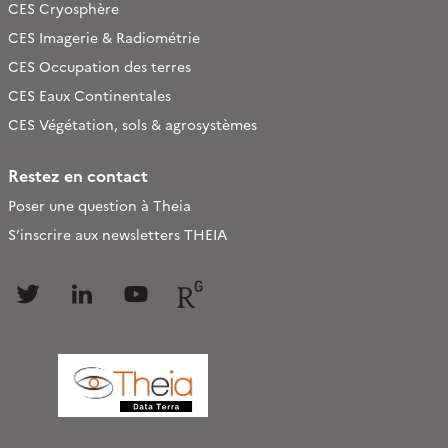
CES Cryosphère
CES Imagerie & Radiométrie
CES Occupation des terres
CES Eaux Continentales
CES Végétation, sols & agrosystèmes
Restez en contact
Poser une question à Theia
S’inscrire aux newsletters THEIA
Follow
Follow
Follow
Follow
us
us
us
us