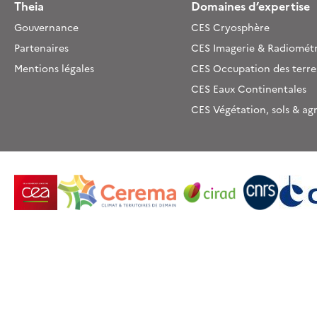
Theia
Domaines d’expertise
Gouvernance
CES Cryosphère
Partenaires
CES Imagerie & Radiométr
Mentions légales
CES Occupation des terre
CES Eaux Continentales
CES Végétation, sols & ag