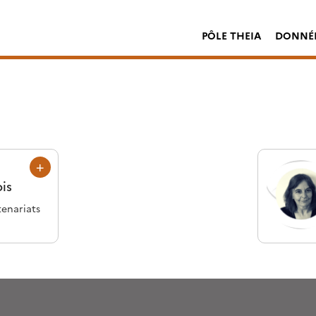
PÔLE THEIA
DONNÉE
is
tenariats