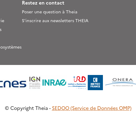
Restez en contact
Poser une question à Theia
ie
S’inscrire aux newsletters THEIA
s
rosystèmes
© Copyright Theia -
SEDOO (Service de Données OMP)