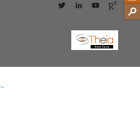
Follow
Follow
Follow
Follow
us
us
us
us