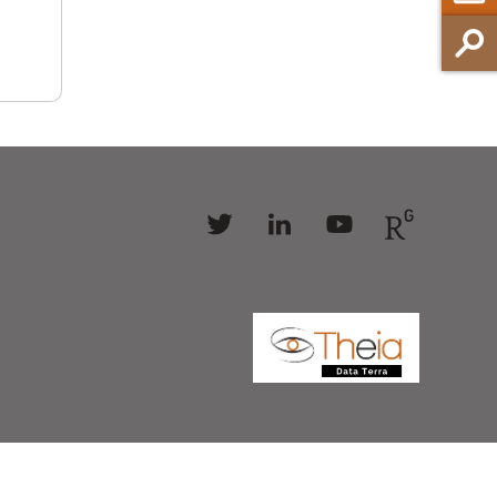
Follow
Follow
Follow
Follow
us
us
us
us