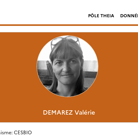
PÔLE THEIA
DONNÉE
DEMAREZ
Valérie
isme: CESBIO