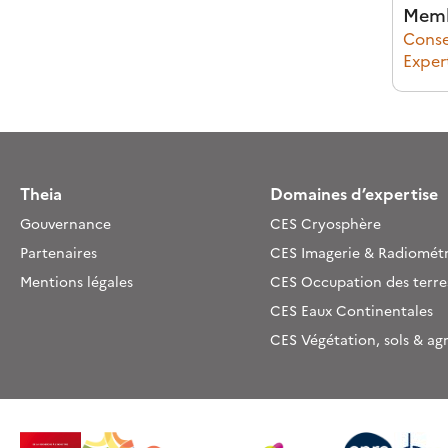
Memb
Consei
Exper
Theia
Domaines d’expertise
Gouvernance
CES Cryosphère
Partenaires
CES Imagerie & Radiométr
Mentions légales
CES Occupation des terre
CES Eaux Continentales
CES Végétation, sols & ag