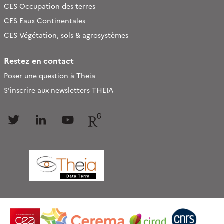
CES Occupation des terres
CES Eaux Continentales
CES Végétation, sols & agrosystèmes
Restez en contact
Poser une question à Theia
S’inscrire aux newsletters THEIA
Follow
Follow
Follow
Follow
us
us
us
us