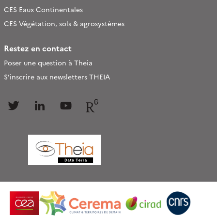
CES Eaux Continentales
CES Végétation, sols & agrosystèmes
Restez en contact
Poser une question à Theia
S’inscrire aux newsletters THEIA
Follow
Follow
Follow
Follow
us
us
us
us