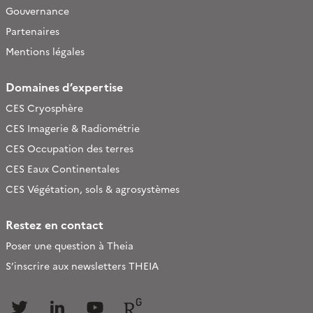
Gouvernance
Partenaires
Mentions légales
Domaines d’expertise
CES Cryosphère
CES Imagerie & Radiométrie
CES Occupation des terres
CES Eaux Continentales
CES Végétation, sols & agrosystèmes
Restez en contact
Poser une question à Theia
S’inscrire aux newsletters THEIA
Follow
Follow
Follow
Follow
us
us
us
us