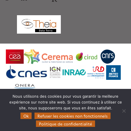
Nous utilisons des cookies pour vous garantir la meilleure
expérience sur notre site web. Si vous continuez à utiliser ce
© Copyright Theia -
SEDOO (Service de Données
site, nous supposerons que vous en êtes satisfait.
OMP)
Ok
Refuser les cookies non fonctionnels
Politique de confidentialité