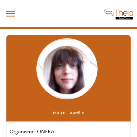
Skip
Rechercher :
to
content
MICHEL
Aurélie
Organisme: ONERA