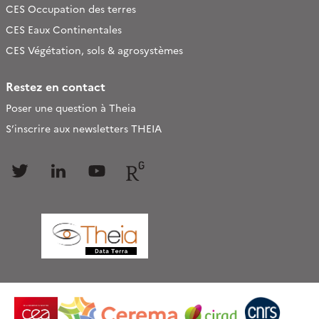
CES Occupation des terres
CES Eaux Continentales
CES Végétation, sols & agrosystèmes
Restez en contact
Poser une question à Theia
S’inscrire aux newsletters THEIA
Follow
Follow
Follow
Follow
us
us
us
us