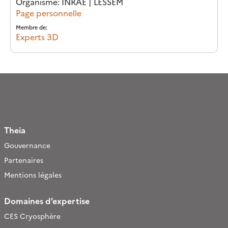
Organisme: INRAE | LESSEM
Page personnelle
Membre de:
Experts 3D
Theia
Gouvernance
Partenaires
Mentions légales
Domaines d’expertise
CES Cryosphère