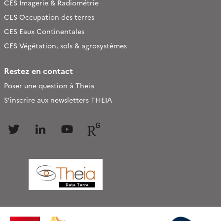
CES Imagerie & Radiométrie
CES Occupation des terres
CES Eaux Continentales
CES Végétation, sols & agrosystèmes
Restez en contact
Poser une question à Theia
S’inscrire aux newsletters THEIA
Follow
Follow
Follow
Follow
us
us
us
us