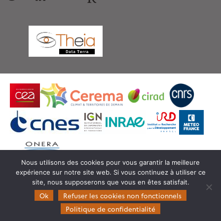
Nous utilisons des cookies pour vous garantir la meilleure
expérience sur notre site web. Si vous continuez à utiliser ce
© Copyright Theia -
SEDOO (Service de Données
site, nous supposerons que vous en êtes satisfait.
OMP)
Ok
Refuser les cookies non fonctionnels
Politique de confidentialité