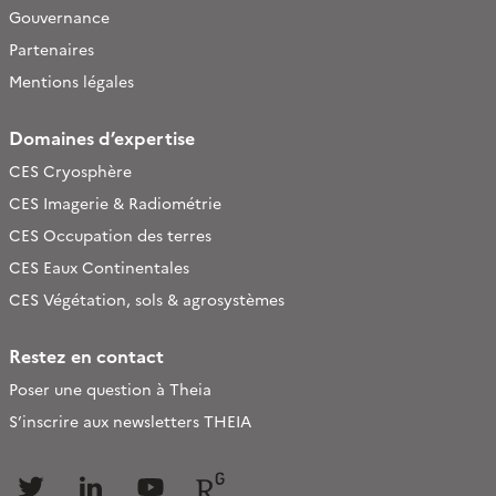
Gouvernance
Partenaires
Mentions légales
Domaines d’expertise
CES Cryosphère
CES Imagerie & Radiométrie
CES Occupation des terres
CES Eaux Continentales
CES Végétation, sols & agrosystèmes
Restez en contact
Poser une question à Theia
S’inscrire aux newsletters THEIA
Follow
Follow
Follow
Follow
us
us
us
us