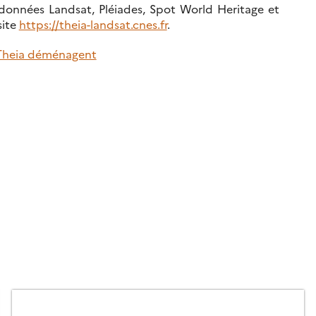
 données Landsat, Pléiades, Spot World Heritage et
site
https://theia-landsat.cnes.fr
.
 Theia déménagent