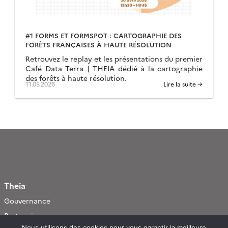
#1 FORMS ET FORMSPOT : CARTOGRAPHIE DES
FORÊTS FRANÇAISES À HAUTE RÉSOLUTION
Retrouvez le replay et les présentations du premier
Café Data Terra | THEIA dédié à la cartographie
des forêts à haute résolution.
11.05.2026
Lire la suite →
Theia
Gouvernance
Partenaires
Nous utilisons des cookies pour vous garantir la meilleure