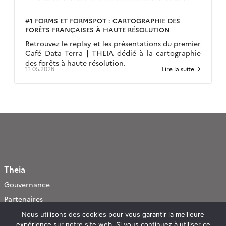
#1 FORMS ET FORMSPOT : CARTOGRAPHIE DES
FORÊTS FRANÇAISES À HAUTE RÉSOLUTION
Retrouvez le replay et les présentations du premier
Café Data Terra | THEIA dédié à la cartographie
des forêts à haute résolution.
11.05.2026
Lire la suite →
Theia
Gouvernance
Partenaires
Mentions légales
Nous utilisons des cookies pour vous garantir la meilleure
expérience sur notre site web. Si vous continuez à utiliser ce