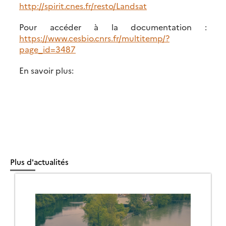
http://spirit.cnes.fr/resto/Landsat
Pour accéder à la documentation :
https://www.cesbio.cnrs.fr/multitemp/?
page_id=3487
En savoir plus:
Plus d'actualités