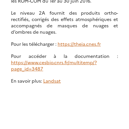
les ROM-COM du 1er au 30 juin 2016.
Le niveau 2A fournit des produits ortho-
rectifiés, corrigés des effets atmosphériques et
accompagnés de masques de nuages et
d’ombres de nuages.
Pour les télécharger :
https://theia.cnes.fr
Pour accéder à la documentation :
https://www.cesbio.cnrs.fr/multitemp/?
page_id=3487
En savoir plus:
Landsat