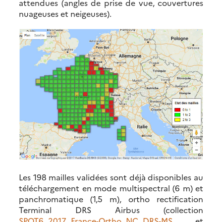
attendues (angles de prise de vue, couvertures
nuageuses et neigeuses).
Les 198 mailles validées sont déjà disponibles au
téléchargement en mode multispectral (6 m) et
panchromatique (1,5 m), ortho rectification
Terminal DRS Airbus (collection
SPOT6_2017_France-Ortho_NC_DRS-MS
et