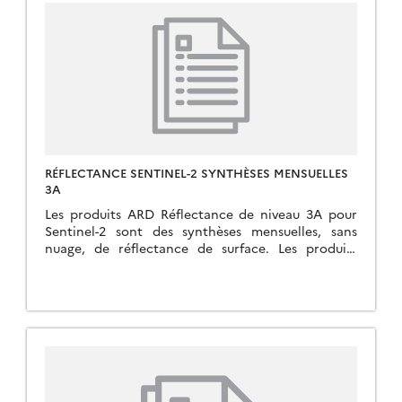
RÉFLECTANCE SENTINEL-2 SYNTHÈSES MENSUELLES
3A
Les produits ARD Réflectance de niveau 3A pour
Sentinel-2 sont des synthèses mensuelles, sans
nuage, de réflectance de surface. Les produits
fournissent une moyenne pondérée des
observations non nuageuses obtenues […]