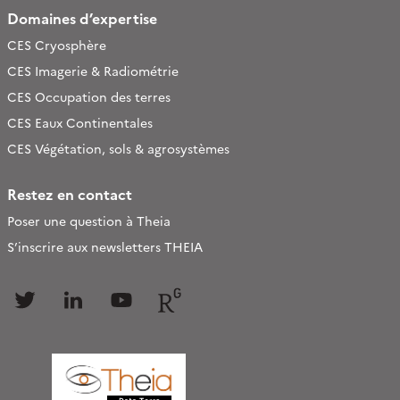
Domaines d’expertise
CES Cryosphère
CES Imagerie & Radiométrie
CES Occupation des terres
CES Eaux Continentales
CES Végétation, sols & agrosystèmes
Restez en contact
Poser une question à Theia
S’inscrire aux newsletters THEIA
Follow
Follow
Follow
Follow
us
us
us
us