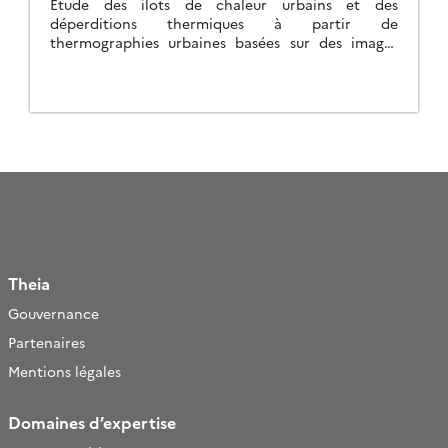
Étude des ilots de chaleur urbains et des
déperditions thermiques à partir de
thermographies urbaines basées sur des images
satellite.
Theia
Gouvernance
Partenaires
Mentions légales
Domaines d’expertise