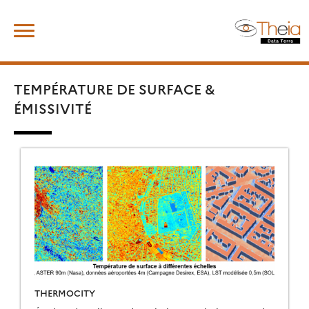
Skip
Rechercher :
to
content
TEMPÉRATURE DE SURFACE &
ÉMISSIVITÉ
THERMOCITY