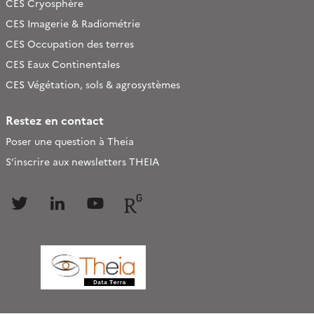
CES Cryosphère
CES Imagerie & Radiométrie
CES Occupation des terres
CES Eaux Continentales
CES Végétation, sols & agrosystèmes
Restez en contact
Poser une question à Theia
S’inscrire aux newsletters THEIA
Follow
Follow
Follow
Follow
us
us
us
us