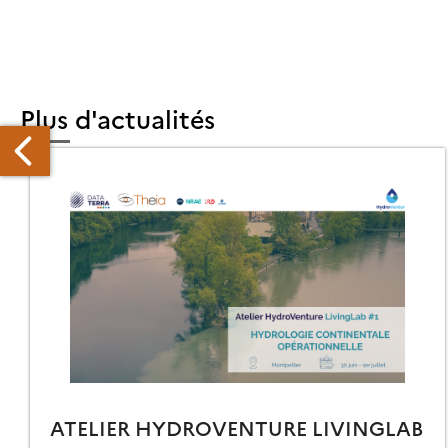
Plus d'actualités
OUVEAUX
RODUITS
ANDSAT
ATELIER HYDROVENTURE LIVINGLAB