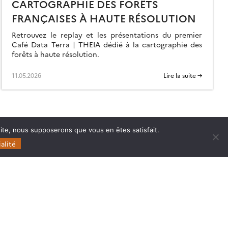
CARTOGRAPHIE DES FORÊTS
FRANÇAISES À HAUTE RÉSOLUTION
Retrouvez le replay et les présentations du premier
Café Data Terra | THEIA dédié à la cartographie des
forêts à haute résolution.
11.05.2026
Lire la suite →
 site, nous supposerons que vous en êtes satisfait.
alité
Follow
Follow
Follow
Follow
us
us
us
us