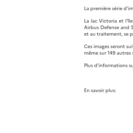
La première série d’i
La lac Victoria et l’
Airbus Defense and S
et au traitement, se p
Ces images seront suivi
même sur 149 autres s
Plus d’informations su
En savoir plus: