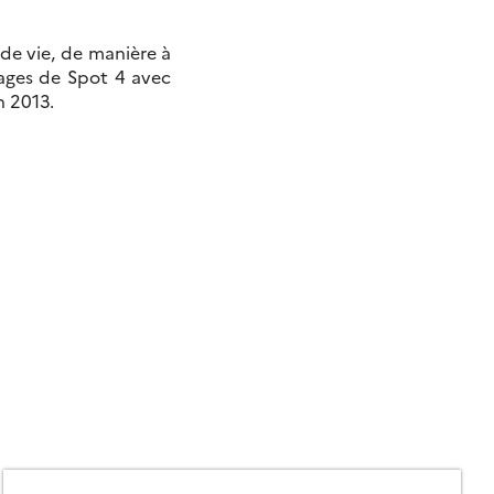
 de vie, de manière à
mages de Spot 4 avec
in 2013.