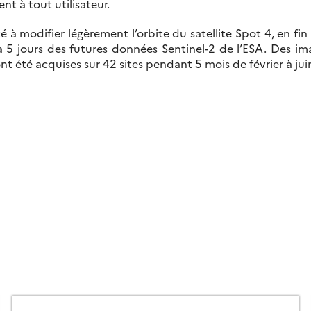
nt à tout utilisateur.
é à modifier légèrement l’orbite du satellite Spot 4, en fin
 à 5 jours des futures données Sentinel-2 de l’ESA. Des i
nt été acquises sur 42 sites pendant 5 mois de février à ju