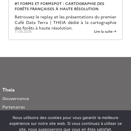
#1 FORMS ET FORMSPOT : CARTOGRAPHIE DES
FORÊTS FRANÇAISES À HAUTE RÉSOLUTION
Retrouvez le replay et les présentations du premier
Café Data Terra | THEIA dédié à la cartographie
des forêts à haute résolution.
11.05.2026
Lire la suite →
Theia
Gouvernance
Partenaires
Mentions légales
Nous utilisons des cookies pour vous garantir la meilleure
expérience sur notre site web. Si vous continuez à utiliser ce
Domaines d’expertise
site, nous supposerons que vous en êtes satisfait.