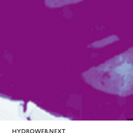
HYDROWEB.NEXT