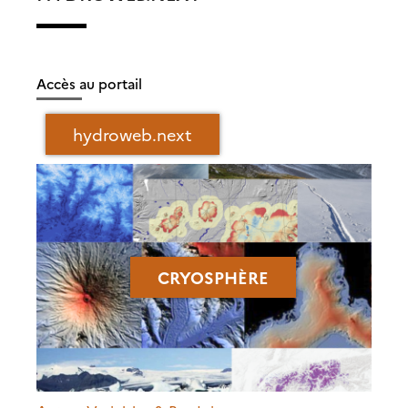
Accès au portail
hydroweb.next
CRYOSPHÈRE