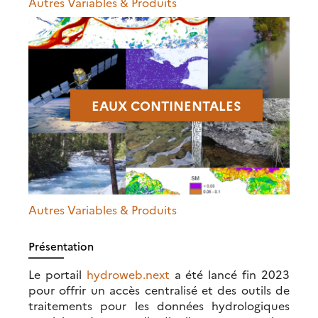
Autres Variables & Produits
EAUX CONTINENTALES
Autres Variables & Produits
Présentation
Le portail
hydroweb.next
a été lancé fin 2023
pour offrir un accès centralisé et des outils de
traitements pour les données hydrologiques