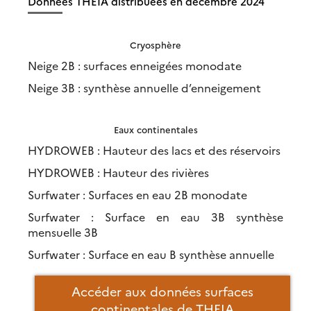
Données THEIA distribuées en décembre 2024
Cryosphère
Neige 2B : surfaces enneigées monodate
Neige 3B : synthèse annuelle d’enneigement
Eaux continentales
HYDROWEB : Hauteur des lacs et des réservoirs
HYDROWEB : Hauteur des rivières
Surfwater : Surfaces en eau 2B monodate
Surfwater : Surface en eau 3B synthèse
mensuelle 3B
Surfwater : Surface en eau B synthèse annuelle
Accéder aux données surfaces
continentales de THEIA