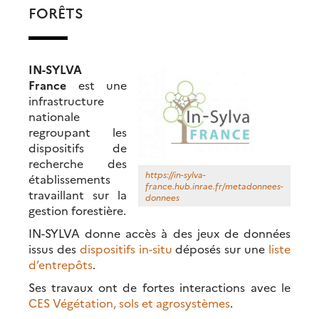
FORÊTS
IN-SYLVA
France
est une
infrastructure
nationale
regroupant les
dispositifs de
recherche des
https://in-sylva-
établissements
france.hub.inrae.fr/metadonnees-
travaillant sur la
donnees
gestion forestière.
IN-SYLVA donne accès à des jeux de données
issus des
dispositifs in-situ
déposés sur une
liste
d’entrepôts
.
Ses travaux ont de fortes interactions avec le
CES Végétation, sols et agrosystèmes
.